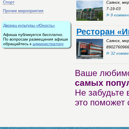
Спорт
Саянск, мк
7-19-03
Прочие мероприятия
9 комме
Дворец культуры «Юность»
Ресторан «
Афиша публикуется бесплатно.
По вопросам размещения афиши
Саянск, мк
обращайтесь к
администратору
8902760966
32 комм
Ваше любимо
самых попу
Не забудьте 
это поможет 