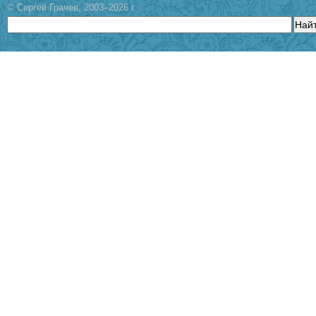
© Сергей Грачев, 2003–2026 г.
Най