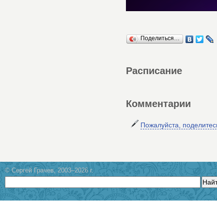
Поделиться…
Расписание
Комментарии
Пожалуйста, поделите
© Сергей Грачев, 2003–2026 г.
Най