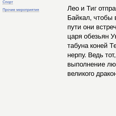
Спорт
Лео и Тиг отпр
Прочие мероприятия
Байкал, чтобы 
пути они встре
царя обезьян У
табуна коней Т
нерпу. Ведь тот
выполнение лю
великого драко