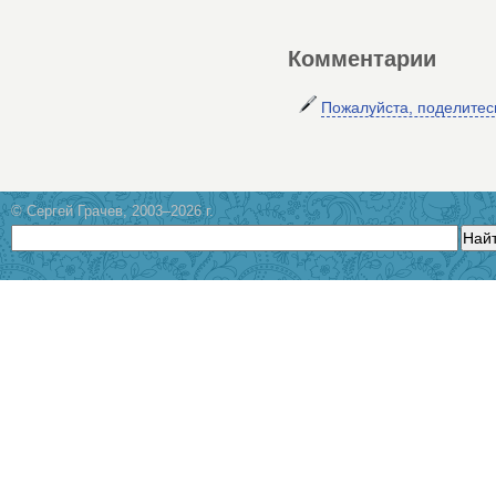
Комментарии
Пожалуйста, поделите
© Сергей Грачев, 2003–2026 г.
Най