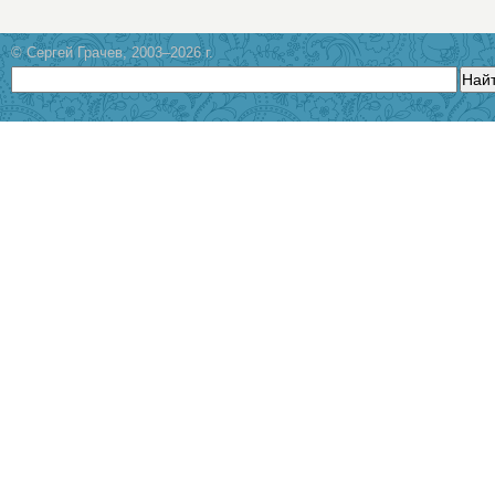
© Сергей Грачев, 2003–2026 г.
Най