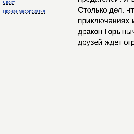
Спорт
Столько дел, чт
Прочие мероприятия
приключениях 
дракон Горыныч
друзей ждет о