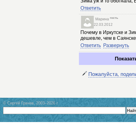
Зима уж и то обогнала, В
Ответить
гость
Марина
22.03.2012
Почему в Иркутске и Зи
дешевле, чем в Саянск
Ответить
Развернуть
Показат
Пожалуйста, подел
© Сергей Грачев, 2003–2026 г.
Най