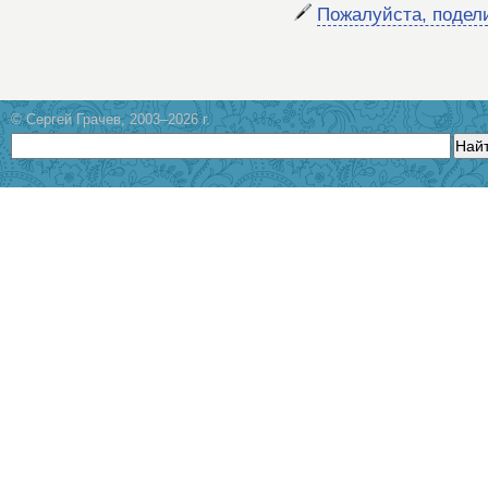
Пожалуйста, подел
© Сергей Грачев, 2003–2026 г.
Най