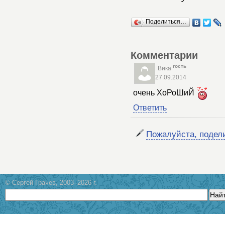
Поделиться…
Комментарии
гость
Вика
27.09.2014
очень ХоРоШиЙ
Ответить
Пожалуйста, подел
© Сергей Грачев, 2003–2026 г.
Най