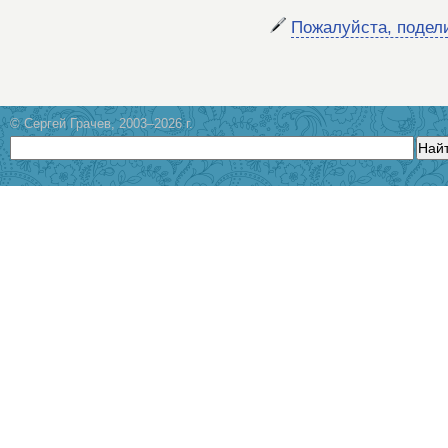
Пожалуйста, подел
© Сергей Грачев, 2003–2026 г.
Най