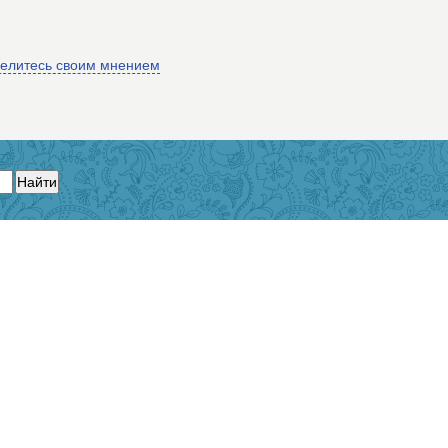
делитесь своим мнением
Найти