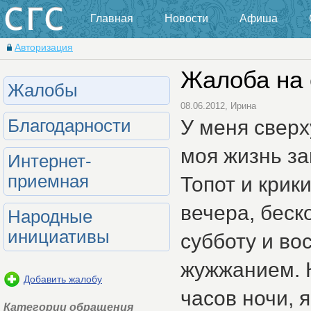
Главная
Новости
Афиша
Авторизация
Жалоба на 
Жалобы
08.06.2012, Ирина
У меня сверх
Благодарности
моя жизнь за
Интернет-
приемная
Топот и крик
вечера, беск
Народные
инициативы
субботу и во
жужжанием. К
Добавить жалобу
часов ночи, 
Категории обращения