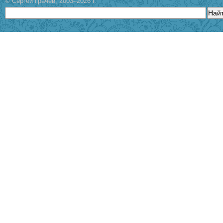
© Сергей Грачев, 2003–2026 г.
Най