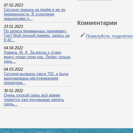
07.02.2023
Сегодня пришла на приём в жк по
беременности. В отделении
невыносимо п...
Комментарии
23.01.2023
По записи беременных принимают.
Где? Мой личный пример, запись на
Пожалуйста, поделите
9.40...
04.04.2022
Харина. М. А. За месяц к этому
врачу попал один раз. Любит только
день...
04.03.2022
Сегодня вызвала такси 703, и была
разочарована обслуживанием
оператора...
30.01.2022
Очень плохой связь всё время
теряется уже подумываю менять
связь...