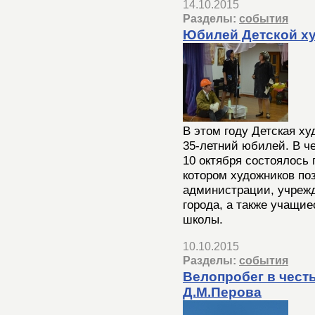
14.10.2015
Разделы:
события
Юбилей Детской х
В этом году Детская х
35-летний юбилей. В ч
10 октября состоялось
котором художников по
администрации, учрежд
города, а также учащи
школы.
10.10.2015
Разделы:
события
Велопробег в чес
Д.М.Перова