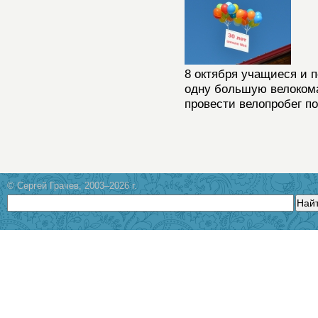
8 октября учащиеся и 
одну большую велокома
провести велопробег по
© Сергей Грачев, 2003–2026 г.
Най