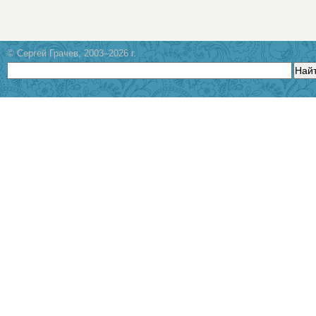
© Сергей Грачев, 2003–2026 г.
Най