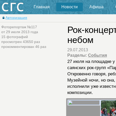
Главная
Новости
Афиша
Авторизация
Фоторепортаж №117
Рок-концер
от 29 июля 2013 года
15 фотографий
небом
просмотрен 43650 раз
прокомментирован 46 раз
29.07.2013
Разделы:
События
27 июля на площадке у
саянских рок-групп «Па
Откровенно говоря, ре
Музейной ночи, но она,
исполнили уже известн
композиции.