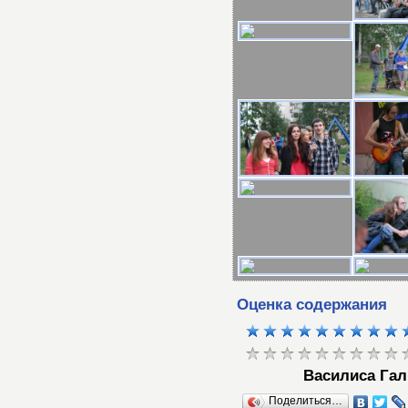
Оценка содержания
Василиса Гал
Поделиться…