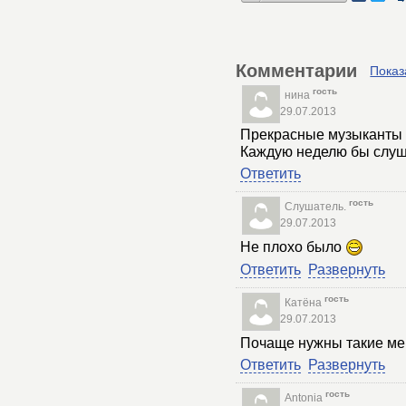
Комментарии
Показ
гость
нина
29.07.2013
Прекрасные музыканты 
Каждую неделю бы слуш
Ответить
гость
Слушатель.
29.07.2013
Не плохо было
Ответить
Развернуть
гость
Катёна
29.07.2013
Почаще нужны такие ме
Ответить
Развернуть
гость
Antonia