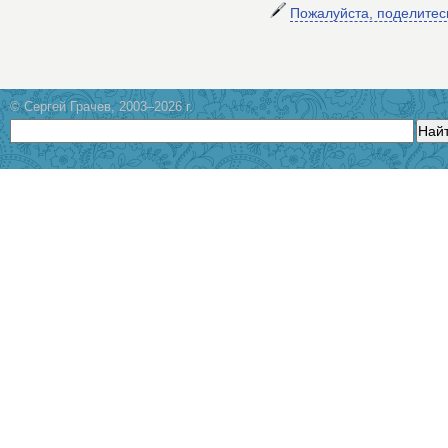
Пожалуйста, поделите
© Сергей Грачев, 2003–2026 г.
Най