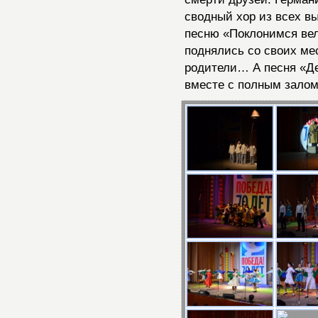
сводный хор из всех вы
песню «Поклонимся вел
поднялись со своих мес
родители… А песня «Д
вместе с полным зало