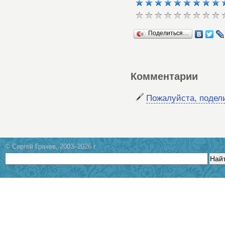
Поделиться…
Комментарии
Пожалуйста, подел
© Сергей Грачев, 2003–2026 г.
Най