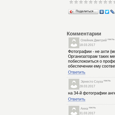
Поделиться…
Комментарии
гость
Олейник Дмитрий
18.03.2017
Фотографии - не ахти (м
Организаторам таких м
побеспокоиться о проф
обеспечении ему соотве
Ответить
гость
Эрнесто Соуза
28.03.2017
на 34-й фотографии анге
Ответить
гость
Анна
31.03.2017