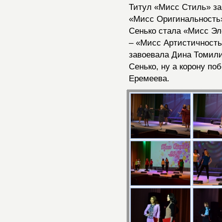
Титул «Мисс Стиль» за
«Мисс Оригинальность»
Сенько стала «Мисс Эл
– «Мисс Артистичность
завоевала Дина Томили
Сенько, ну а корону п
Еремеева.