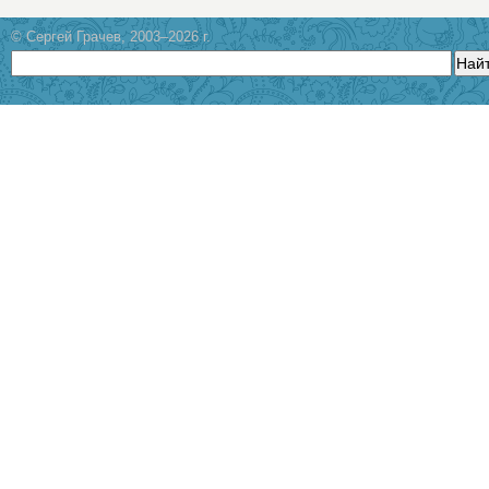
© Сергей Грачев, 2003–2026 г.
Най