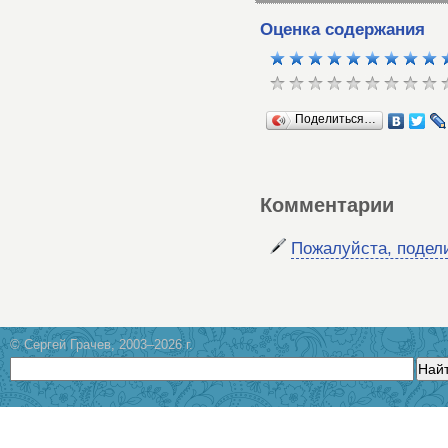
Оценка содержания
Поделиться…
Комментарии
Пожалуйста, подел
© Сергей Грачев, 2003–2026 г.
Най