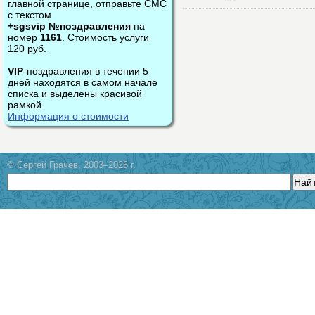
главной странице, отправьте СМС
с текстом
+sgsvip №поздравления
на
номер
1161
. Стоимость услуги
120 руб.
VIP
-поздравления в течении 5
дней находятся в самом начале
списка и выделены красивой
рамкой.
Информация о стоимости
© Сергей Грачев, 2003–2026 г.
Най