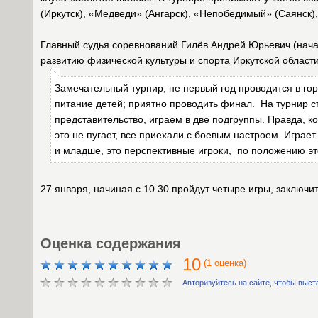
(Иркутск), «Медведи» (Ангарск), «Непобедимый» (Саянск),
Главный судья соревнований Гилёв Андрей Юрьевич (нача
развитию физической культуры и спорта Иркутской област
Замечательный турнир, не первый год проводится в го
питание детей; приятно проводить финал. На турнир с
представительство, играем в две подгруппы. Правда, к
это не пугает, все приехали с боевым настроем. Играе
и младше, это перспективные игроки, по положению эт
27 января, начиная с 10.30 пройдут четыре игры, заключи
Оценка содержания
10
(1 оценка)
Авторизуйтесь на сайте, чтобы выст