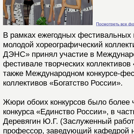
Посмотреть все ф
В рамках ежегодных фестивальных 
молодой хореографический коллек
ДЭНС» принял участие в Междунаро
фестивале творческих коллективов 
также Международном конкурсе-фес
коллективов «Богатство России».
Жюри обоих конкурсов было более 
конкурса «Единство России», в част
Деревягин Ю.Г. (Заслуженный работ
профессор, заведующий кафедрой н