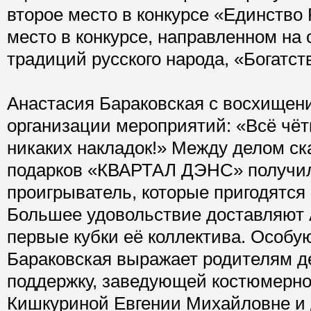
второе место в конкурсе «Единство 
место в конкурсе, направленном на
традиций русского народа, «Богатст
Анастасия Бараковская с восхищен
организации мероприятий: «Всё чётк
никаких накладок!» Между делом ска
подарков «КВАРТАЛ ДЭНС» получил
проигрыватель, которые пригодятся 
Большее удовольствие доставляют
первые кубки её коллектива. Особу
Бараковская выражает родителям д
поддержку, заведующей костюмерн
Кишкуриной Евгении Михайловне и