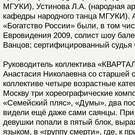
МГУКИ), Устинова Л.А. (народная а
кафедры народного танца МГУКИ). А
«Богатство России» были, в том чи
Евровидения 2009, солист шоу балет
Ванцов; сертифицированный судья 
Руководитель коллектива «КВАРТА
Анастасия Николаевна со старшей с
коллективе четыре возрастные кате
Москву три хореографические компо
«Семейский пляс», «Думы», два пос
видели ещё даже сами саянцы. При
девушки попали в пятый блок, выр
языком, в «группу смерти», где, к п