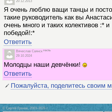
20.12.2013
Я очень люблю ващи танцы и постон
такие руководитель как вы Анаста
очень много и таких колективов :* 
победой!:*
Ответить
гость
Вячеслав Саянск
29.10.2024
Молодцы наши девчёнки!
Ответить
Пожалуйста, поделитесь своим 
© Сергей Грачев, 2003–2026 г.