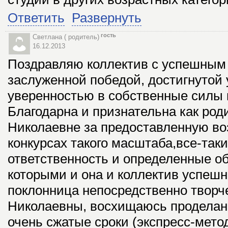
Ответить
Развернуть
гость
Светлана ( родитель)
16.12.2013
Поздравляю коллектив с успешным
заслуженной победой, достигнутой
уверенностью в собственные силы 
Благодарна и признательна как род
Николаевне за предоставленную во
конкурсах такого масштаба,все-таки
ответственность и определенные об
которыми и она и коллектив успешн
поклонница непосредственно творч
Николаевны, восхищаюсь проделан
очень сжатые сроки (экспресс-мето