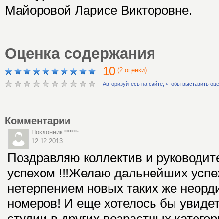
Майоровой Ларисе Викторовне.
Оценка содержания
10
(2 оценки)
Авторизуйтесь на сайте, чтобы выставить оц
Комментарии
гость
Поклонник
12.12.2013
Поздравляю коллектив и руководит
успехом !!!Желаю дальнейших успе
нетерпением новых таких же неорд
номеров! И еще хотелось бы увидет
студии в других возрастных катего