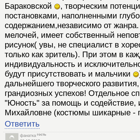
Бараковской
, творческим потенц
постановками, наполненными глуб
содержанием,независимо от жанра.
мелочей, имеет собственный непо
рисунок( увы, не специалист в хор
только как зритель). При этом в ка
индивидуальность и исключительно
будут присутствовать и мальчики
дальнейшего творческого развития,
грандиозных успехов! Отдельное сп
"Юность" за помощь и содействие, 
Михайловне (костюмы шикарные - гл
Ответить
гость
фанатка