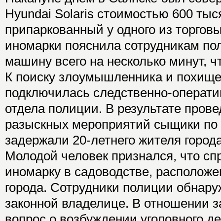
Hyundai Solaris стоимостью 600 тыс
припаркованный у одного из торгов
иномарки пояснила сотрудникам пол
машину всего на несколько минут, ч
К поиску злоумышленника и похищ
подключилась следственно-оператив
отдела полиции. В результате пров
разыскных мероприятий сыщики по 
задержали 20-летнего жителя города
Молодой человек признался, что сп
иномарку в садоводстве, расположе
города. Сотрудники полиции обнару
законной владелице. В отношении 
вопрос о возбуждении уголовного де