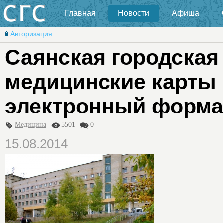
Главная
Новости
Афиша
Авторизация
Саянская городская
медицинские карты 
электронный форма
Медицина
5501
0
15.08.2014