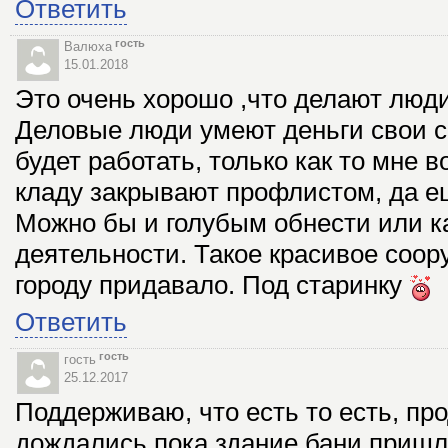
Ответить
гость
Валюха
15.01.2018
Это очень хорошо ,что делают люд
Деловые люди умеют деньги свои с
будет работать, только как то мне 
кладу закрывают профлистом, да е
Можно бы и голубым обнести или к
деятельности. Такое красивое соо
городу придавало. Под старинку
Ответить
гость
гость
25.12.2017
Поддерживаю, что есть то есть, про
дождались пока здание бани пришл