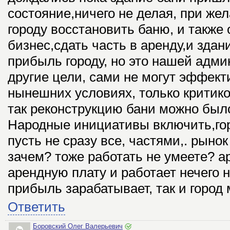
состояние,ничего не делая, при же
городу восстановить баню, и также 
бизнес,сдать часть в аренду,и здан
прибыль городу, но это нашей адми
другие цели, сами не могут эффект
нынешних условиях, только критико
так реконструкцию бани можно был
Народные инициативы включить,го
пусть не сразу все, частями,. рынок
зачем? тоже работать не умеете? а
арендную плату и работает нечего 
прибыль зарабатывает, так и город 
Ответить
Боровский Олег Валерьевич