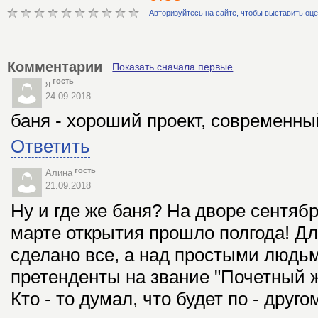
Авторизуйтесь на сайте, чтобы выставить оц
Комментарии
Показать сначала первые
гость
я
24.09.2018
баня - хороший проект, современны
Ответить
гость
Алина
21.09.2018
Ну и где же баня? На дворе сентябр
марте открытия прошло полгода! Дл
сделано все, а над простыми людь
претенденты на звание "Почетный ж
Кто - то думал, что будет по - друг