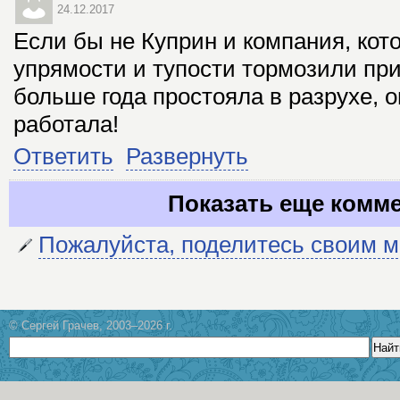
24.12.2017
Если бы не Куприн и компания, кот
упрямости и тупости тормозили пр
больше года простояла в разрухе, 
работала!
Ответить
Развернуть
Показать еще комм
Пожалуйста, поделитесь своим 
© Сергей Грачев, 2003–2026 г.
Найт