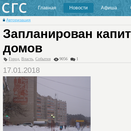
Главная
Новости
Афиша
Авторизация
Запланирован капит
домов
Город
,
Власть
,
События
9056
1
17.01.2018