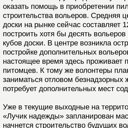
оказать помощь в приобретении пил
строительства вольеров. Средняя ц
доски на рынке сейчас составляет 
построить хотя бы десять вольеров
кубов доски. В центре возникла ост
постройке дополнительных вольеров
настоящее время здесь проживает 
питомцев. К тому же волонтеры пл
заниматься отловом безнадзорных ж
потребует дополнительных мест сод
Уже в текущие выходные на террит
«Лучик надежды» запланирован ма
начнется строительство будущих в