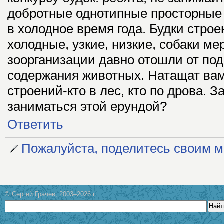
добротные однотипные просторные
в холодное время года. Будки стро
холодные, узкие, низкие, собаки мер
зоорганизации давно отошли от по
содержания животных. Натащат вам
строений-кто в лес, кто по дрова. 
заниматься этой ерундой?
Ответить
Пожалуйста, поделитесь своим 
© Сергей Грачев, 2003–2026 г.
Найт