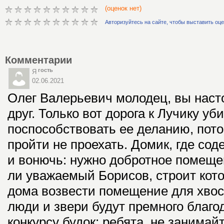
(оценок нет)
Авторизуйтесь на сайте, чтобы выставить оц
Комментарии
гость
Я
02.06.2021
Олег Валерьевич молодец, вы наст
друг. Только вот дорога к Лучику у
поспособствовать ее деланию, пото
пройти не проехать. Домик, где со
и вонючь: нужно добротное помеще
ли уважаемый Борисов, строит кот
дома возвести помещение для хвос
люди и звери будут премного благо
конкурсу будок: ребята, не занимай