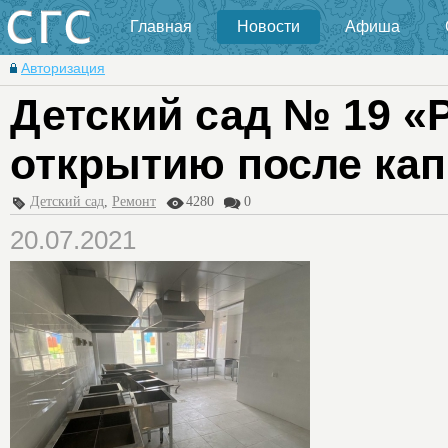
Главная
Новости
Афиша
Авторизация
Детский сад № 19 «Р
открытию после кап
Детский сад
,
Ремонт
4280
0
20.07.2021