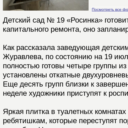
Посмотреть все ф
Детский сад № 19 «Росинка» готови
капитального ремонта, оно запланир
Как рассказала заведующая детски
Журавлева, по состоянию на 19 июл
полностью готовы четыре группы из
установлены откатные двухуровневы
Еще десять групп близки к заверш
неделе художники приступят к роспи
Яркая плитка в туалетных комнатах
ребятишкам, которые переступят пор