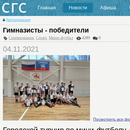
Главная
Новости
Афиша
Авторизация
Гимназисты - победители
Соревнования
,
Спорт
,
Мини-футбол
4289
0
04.11.2021
Посмотреть все ф