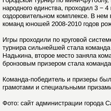
Городской турнир по мини-футболу
народного единства, проходил 3 − 4
оздоровительном комплексе. В нем 
команд юношей 2008-2010 годов ро
Игры проходили по круговой систем
турнира сильнейшей стала команда 
Надькина, второе место заняла ком
бронзовым призером стала команд
Команда-победитель и призеры был
грамотами и специальными призам
Фото: сайт администрации города С