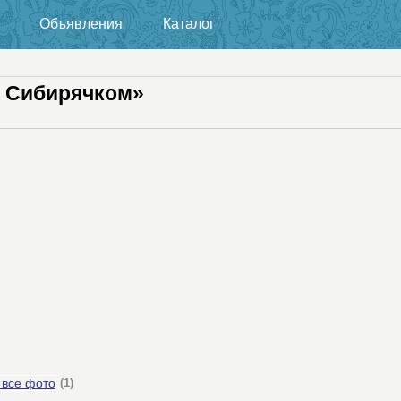
Объявления
Каталог
с Сибирячком»
 все фото
(1)