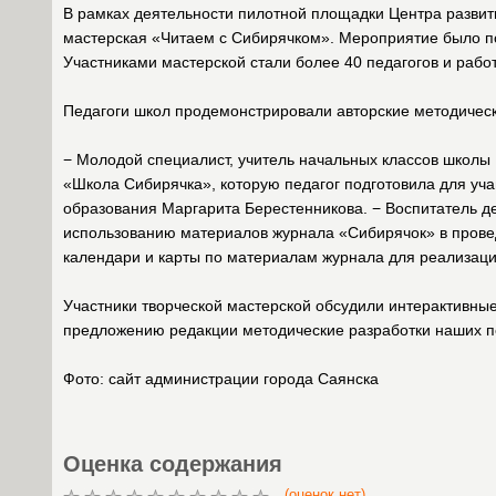
В рамках деятельности пилотной площадки Центра развит
мастерская «Читаем с Сибирячком». Мероприятие было п
Участниками мастерской стали более 40 педагогов и работ
Педагоги школ продемонстрировали авторские методически
− Молодой специалист, учитель начальных классов школы
«Школа Сибирячка», которую педагог подготовила для уча
образования Маргарита Берестенникова. − Воспитатель 
использованию материалов журнала «Сибирячок» в прове
календари и карты по материалам журнала для реализац
Участники творческой мастерской обсудили интерактивны
предложению редакции методические разработки наших пе
Фото: сайт администрации города Саянска
Оценка содержания
(оценок нет)