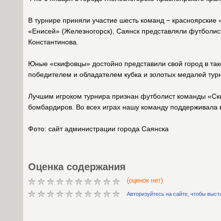
В турнире приняли участие шесть команд − красноярские
«Енисей» (Железногорск), Саянск представляли футболи
Константинова.
Юные «скифовцы» достойно представили свой город в так
победителем и обладателем кубка и золотых медалей тур
Лучшим игроком турнира признан футболист команды «Ски
бомбардиров. Во всех играх нашу команду поддерживала 
Фото: сайт администрации города Саянска
Оценка содержания
(оценок нет)
Авторизуйтесь на сайте, чтобы выст