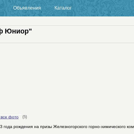
Объявления
Каталог
ф Юниор"
 все фото
(5)
 года рождения на призы Железногорского горно-химического ком
.