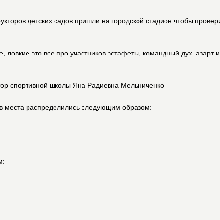
укторов детских садов пришли на городской стадион чтобы провери
, ловкие это все про участников эстафеты, командный дух, азарт и
тор спортивной школы Яна Радиевна Мельниченко.
ов места распределились следующим образом:
м: