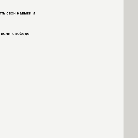
ть свои навыки и
 воля к победе