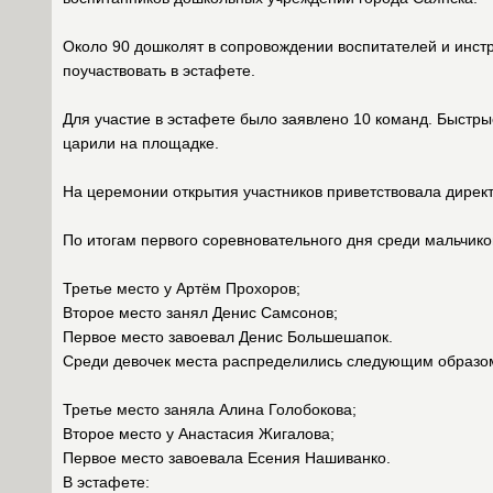
Около 90 дошколят в сопровождении воспитателей и инстр
поучаствовать в эстафете.
Для участие в эстафете было заявлено 10 команд. Быстрые
царили на площадке.
На церемонии открытия участников приветствовала дирек
По итогам первого соревновательного дня среди мальчик
Третье место у Артём Прохоров;
Второе место занял Денис Самсонов;
Первое место завоевал Денис Большешапок.
Среди девочек места распределились следующим образо
Третье место заняла Алина Голобокова;
Второе место у Анастасия Жигалова;
Первое место завоевала Есения Нашиванко.
В эстафете: