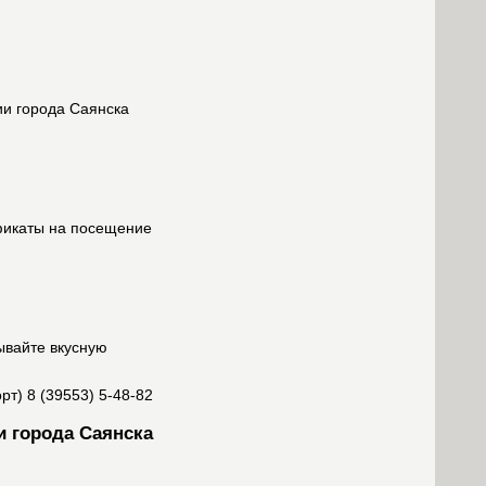
ии города Саянска
фикаты на посещение
ывайте вкусную
т) 8 (39553) 5-48-82
и города Саянска