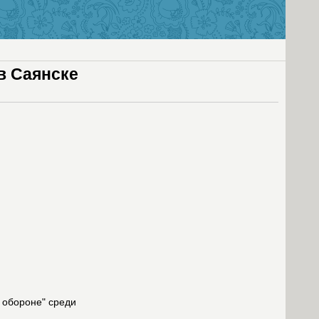
в Саянске
и обороне" среди