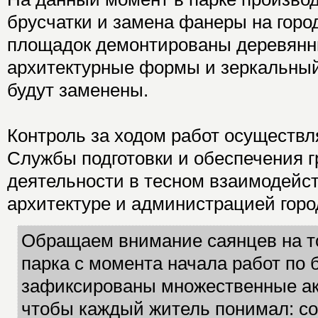
брусчатки и замена фанеры на город
площадок демонтированы деревян
архитектурные формы и зеркальный
будут заменены.
Контроль за ходом работ осуществ
Службы подготовки и обеспечения 
деятельности в тесном взаимодейс
архитектуре и администрацией горо
Обращаем внимание саянцев на то
парка с момента начала работ по 
зафиксированы множественные ак
чтобы каждый житель понимал: со