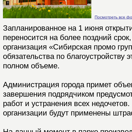
Посмотреть все ф
Запланированное на 1 июня открыт
переносится на более поздний срок,
организация «Сибирская промо гру
обязательства по благоустройству э
полном объеме.
Администрация города примет объек
завершения подрядчиком предусмо
работ и устранения всех недочетов.
организации будут применены штра
На данный момент в парке произво