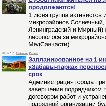
продолжаются!
1 июня группа активистов 
микрорайонов Солнечный,
Ленинградский и Мирный) 
лесополосе за микрорайон
МедСанчасти).
01.06.2026
События
,
Разное
Запланированное на 1 и
«Забавы-парка» перенос
срок
Администрация города при
завершения подрядчиком 
договором работ и устране
подрядной организации бу