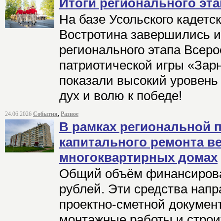
Итоги регионального эта
На базе Усольского кадетск
Востротина завершились 
регионального этапа Всеро
патриотической игры «Зар
показали высокий уровень
дух и волю к победе!
24.06.2026
События
,
Разное
В рамках региональной
капитального ремонта ве
многоквартирных домах
Общий объём финансирован
рублей. Эти средства нап
проектно-сметной докумен
монтажные работы и строи