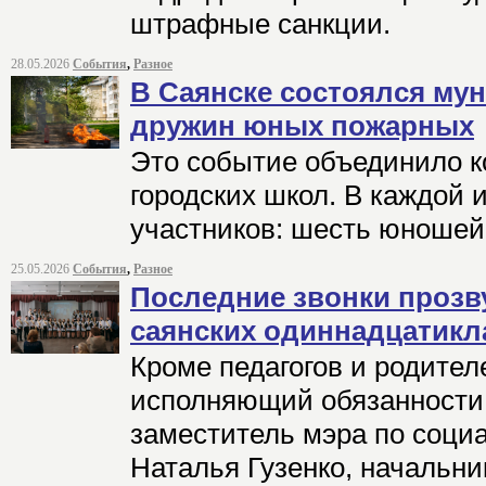
штрафные санкции.
28.05.2026
События
,
Разное
В Саянске состоялся му
дружин юных пожарных
Это событие объединило к
городских школ. В каждой 
участников: шесть юношей
25.05.2026
События
,
Разное
Последние звонки прозв
саянских одиннадцатикл
Кроме педагогов и родител
исполняющий обязанности
заместитель мэра по соци
Наталья Гузенко, начальни