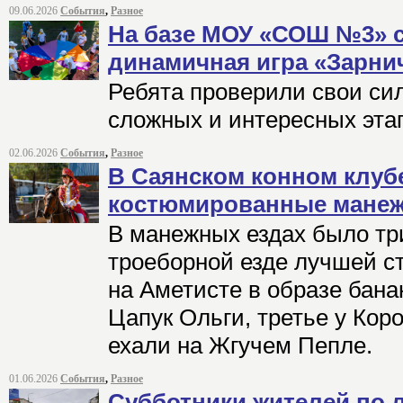
09.06.2026
События
,
Разное
На базе МОУ «СОШ №3» с
динамичная игра «Зарнич
Ребята проверили свои си
сложных и интересных эта
02.06.2026
События
,
Разное
В Саянском конном клуб
костюмированные манеж
В манежных ездах было три
троеборной езде лучшей с
на Аметисте в образе бана
Цапук Ольги, третье у Кор
ехали на Жгучем Пепле.
01.06.2026
События
,
Разное
Субботники жителей по 