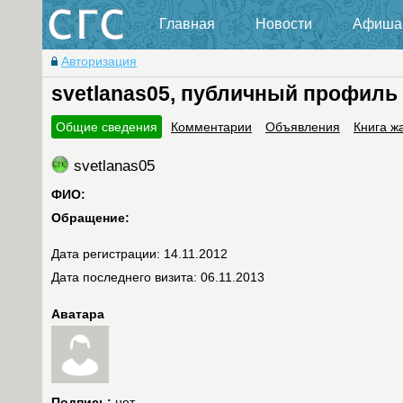
Главная
Новости
Афиша
Авторизация
svetlanas05, публичный профиль
Общие сведения
Комментарии
Объявления
Книга ж
svetlanas05
ФИО:
Обращение:
Дата регистрации: 14.11.2012
Дата последнего визита: 06.11.2013
Аватара
Подпись:
нет