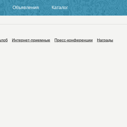
Объявления
Каталог
алоб
Интернет-приемные
Пресс-конференции
Награды