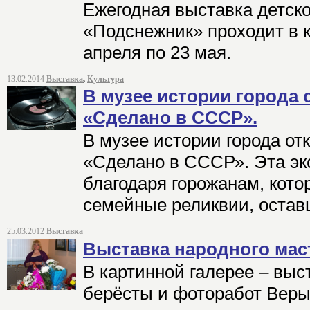
Ежегодная выставка детско
«Подснежник» проходит в к
апреля по 23 мая.
13.02.2014
Выставка
,
Культура
В музее истории города
«Сделано в СССР».
В музее истории города от
«Сделано в СССР». Эта эк
благодаря горожанам, кото
семейные реликвии, остав
25.03.2012
Выставка
Выставка народного мас
В картинной галерее – выс
берёсты и фоторабот Веры