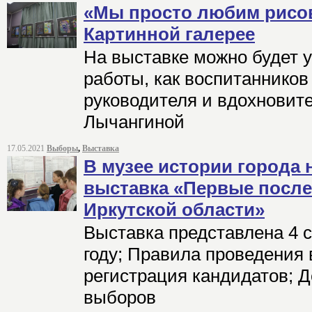
«Мы просто любим рисов
Картинной галерее
На выставке можно будет 
работы, как воспитанников 
руководителя и вдохнови
Лычангиной
17.05.2021
Выборы
,
Выставка
В музее истории города 
выставка «Первые посл
Иркутской области»
Выставка представлена 4 
году; Правила проведения
регистрация кандидатов; Д
выборов