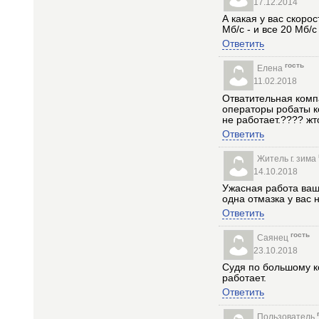
17.12.2014
А какая у вас скоро
Мб/с - и все 20 Мб/
Ответить
гость
Елена
11.02.2018
Отватительная компа
операторы робаты к
не работает.???? жт
Ответить
Житель г. зима
14.10.2018
Ужасная работа ваш
одна отмазка у вас
Ответить
гость
Саянец
23.10.2018
Судя по большому ко
работает.
Ответить
Пользователь