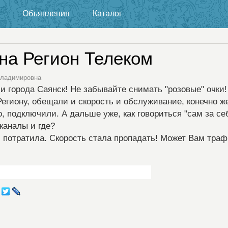
Объявления
Каталог
на Регион Телеком
 Владимировна
 города Саянск! Не забывайте снимать "розовые" очки!
егиону, обещали и скорость и обслуживание, конечно ж
 подключили. А дальше уже, как говориться "сам за с
каналы и где?
и потратила. Скорость стала пропадать! Может Вам тра