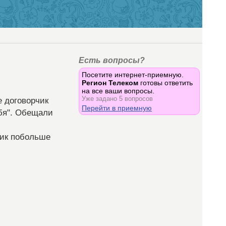
Есть вопросы?
Посетите интернет-приемную.
Регион Телеком
готовы ответить
на все ваши вопросы.
Уже задано 5 вопросов
е договорчик
Перейти в приемную
ебя". Обещали
фик побольше