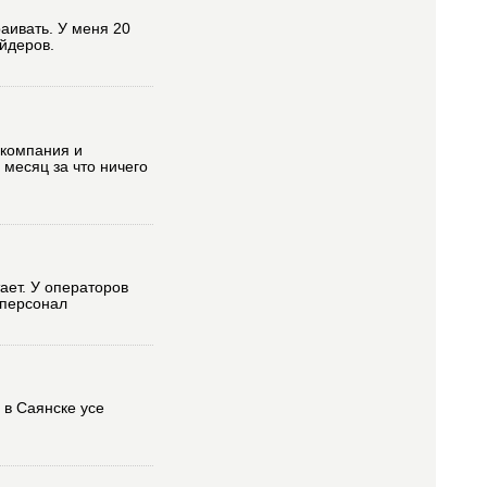
раивать. У меня 20
айдеров.
 компания и
месяц за что ничего
ает. У операторов
 персонал
 в Саянске усе