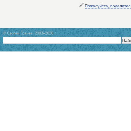
Пожалуйста, поделите
© Сергей Грачев, 2003–2026 г.
Най