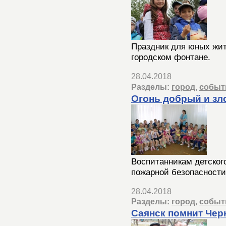
Праздник для юных жит
городском фонтане.
28.04.2018
Разделы:
город
,
событ
Огонь добрый и зл
Воспитанникам детског
пожарной безопасности
28.04.2018
Разделы:
город
,
событ
Саянск помнит Че