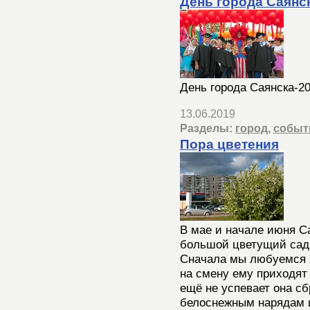
День города Саянс
День города Саянска-2
13.06.2019
Разделы:
город
,
событ
Пора цветения
В мае и начале июня С
большой цветущий сад
Сначала мы любуемся я
на смену ему приходят
ещё не успевает она сб
белоснежным нарядам 