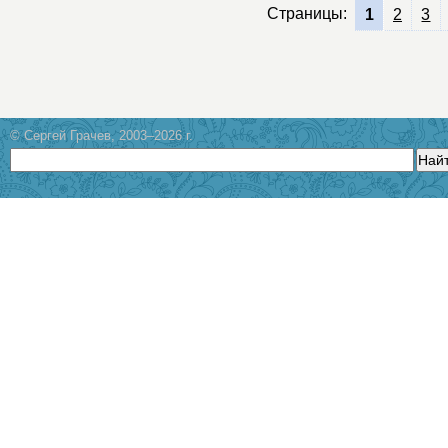
Страницы:
1
2
3
© Сергей Грачев, 2003–2026 г.
Най