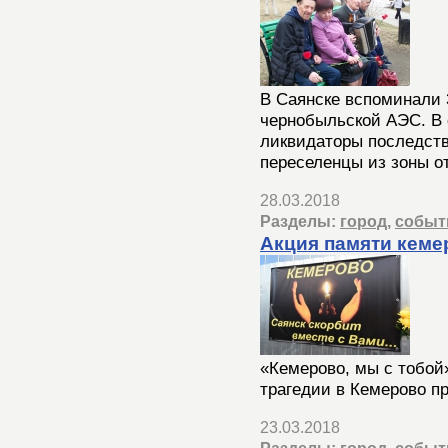
В Саянске вспоминали 
чернобыльской АЭС. В 
ликвидаторы последств
переселенцы из зоны о
28.03.2018
Разделы:
город
,
событ
Акция памяти кеме
«Кемерово, мы с тобой
трагедии в Кемерово п
23.03.2018