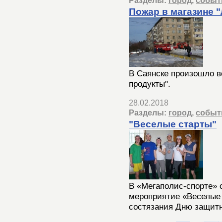
Разделы:
город
,
событ
Пожар в магазине 
В Саянске произошло в
продукты".
28.02.2018
Разделы:
город
,
событ
"Веселые старты"
В «Мегаполис-спорте» 
мероприятие «Веселые 
состязания Дню защитн