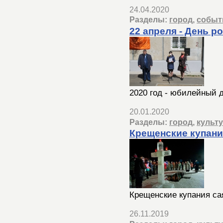
24.04.2020
Разделы:
город
,
событ
22 апреля - День р
2020 год - юбилейный 
20.01.2020
Разделы:
город
,
культ
Крещенские купани
Крещенские купания са
26.11.2019