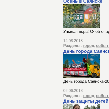
Осень в Саянске
Унылая пора! Очей оча
14.08.2018
Разделы:
город
,
событ
День города Саянс
День города Саянска-2
02.06.2018
Разделы:
город
,
событ
День защиты детей