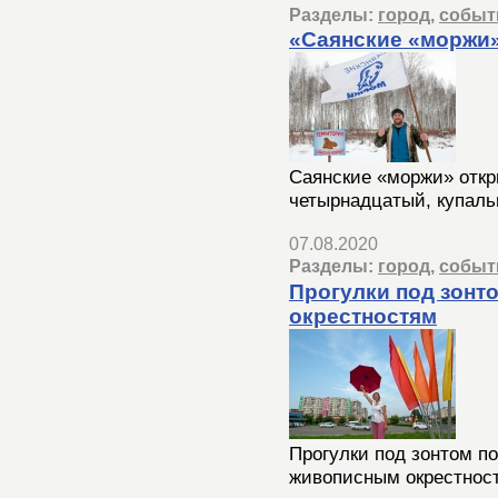
Разделы:
город
,
событ
«Саянские «моржи»
Саянские «моржи» откр
четырнадцатый, купаль
07.08.2020
Разделы:
город
,
событ
Прогулки под зонт
окрестностям
Прогулки под зонтом по
живописным окрестнос