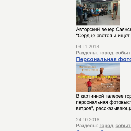
Авторский вечер Саянск
"Сердце рвётся и ищет 
04.11.2018
Разделы:
город
,
событ
Персональная фот
В картинной галерее го
персональная фотовыс
ветров", рассказывающа
24.10.2018
Разделы:
город
,
событ