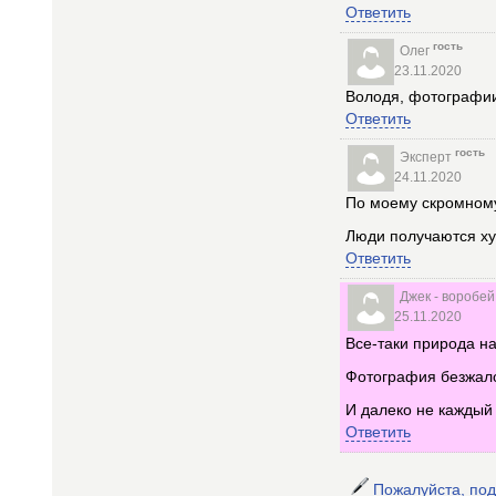
Ответить
гость
Олег
23.11.2020
Володя, фотографии 
Ответить
гость
Эксперт
24.11.2020
По моему скромном
Люди получаются ху
Ответить
Джек - воробей
25.11.2020
Все-таки природа н
Фотография безжало
И далеко не каждый 
Ответить
Пожалуйста, по