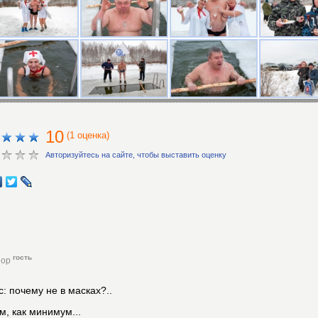
10
(1 оценка)
Авторизуйтесь на сайте, чтобы выставить оценку
гость
зор
: почему не в масках?..
, как минимум...