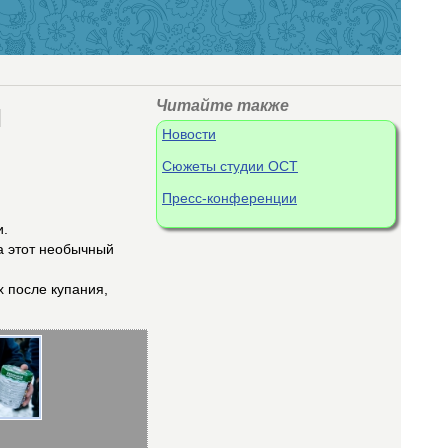
й
Читайте также
Новости
Сюжеты студии ОСТ
Пресс-конференции
и.
а этот необычный
х после купания,