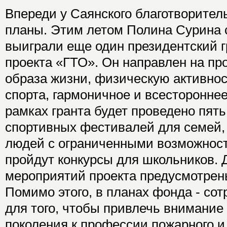
Впереди у Саянского благотворите
планы. Этим летом Полина Сурина 
выиграли еще один президентский 
проекта «ГТО». Он направлен на пр
образа жизни, физическую активнос
спорта, гармоничное и всестороннее
рамках гранта будет проведено пят
спортивных фестивалей для семей, 
людей с ограниченными возможност
пройдут конкурсы для школьников. 
мероприятий проекта предусмотрен
Помимо этого, в планах фонда - сот
для того, чтобы привлечь внимани
поколения к профессии пожарного и