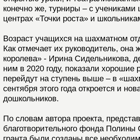
конечно же, турниры – с учениками
центрах «Точки роста» и школьника
Возраст учащихся на шахматном отде
Как отмечает их руководитель, она
королева» - Ирина Сидельникова, д
ним в 2020 году, показали хорошие 
перейдут на ступень выше – в «шах
сентября этого года откроется и нов
дошкольников.
По словам автора проекта, предста
благотворительного фонда Полины 
гранта были созданы все необходи