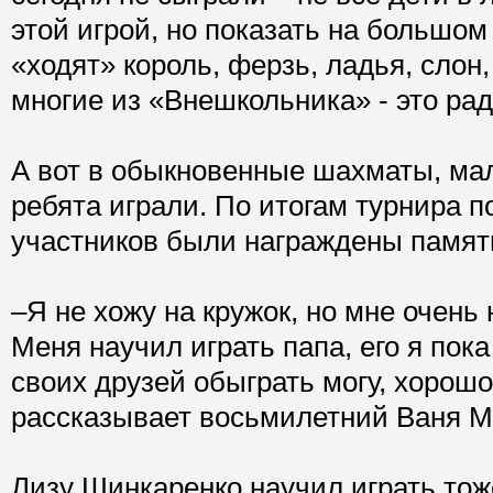
этой игрой, но показать на большо
«ходят» король, ферзь, ладья, слон
многие из «Внешкольника» - это рад
А вот в обыкновенные шахматы, мал
ребята играли. По итогам турнира п
участников были награждены памя
–Я не хожу на кружок, но мне очень
Меня научил играть папа, его я пока
своих друзей обыграть могу, хорошо
рассказывает восьмилетний Ваня М
Лизу Шинкаренко научил играть тоже