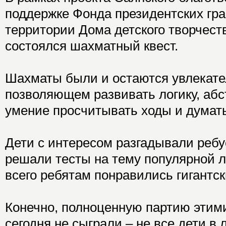
поддержке Фонда президентских гра
территории Дома детского творчест
состоялся шахматный квест.
Шахматы были и остаются увлекате
позволяющем развивать логику, аб
умение просчитывать ходы и думать
Дети с интересом разгадывали ребу
решали тесты на тему популярной л
всего ребятам понравились гигантс
Конечно, полноценную партию этим
сегодня не сыграли – не все дети в