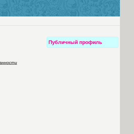
Публичный профиль
занности