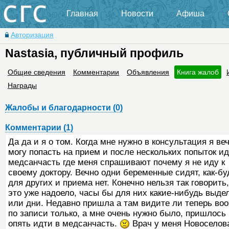
Главная
Новости
Афиша
Авторизация
Nastasia, публичный профиль
Общие сведения
Комментарии
Объявления
Книга жалоб
Награды
Жалобы и благодарности (0)
Комментарии (1)
Да да и я о том. Когда мне нужно в консультация я ве
могу попасть на прием и после нескольких попыток ид
медсанчасть где меня спрашивают почему я не иду к
своему доктору. Вечно одни беременные сидят, как-бу
для других и приема нет. Конечно нельзя так говорить,
это уже надоело, часы бы для них какие-нибудь выде
или дни. Недавно пришла а там видите ли теперь во
по записи только, а мне очень нужно было, пришлось
опять идти в медсанчасть.
Врач у меня Новоселов