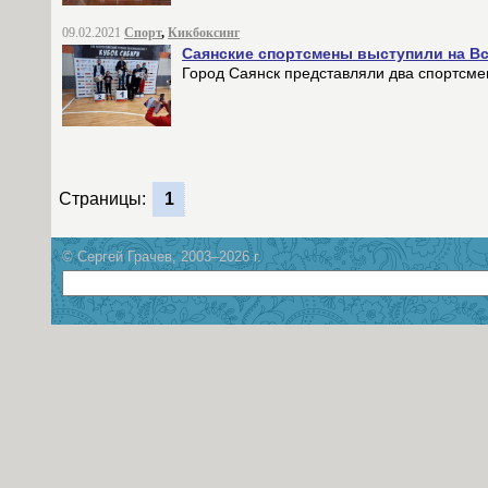
09.02.2021
Спорт
,
Кикбоксинг
Саянские спортсмены выступили на Вс
Город Саянск представляли два спортсме
Страницы:
1
© Сергей Грачев, 2003–2026 г.