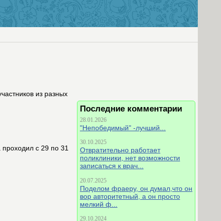
участников из разных
Последние комментарии
28.01.2026
"Непобедимый" -лучший...
30.10.2025
проходил с 29 по 31
Отвратительно работает
поликлиники, нет возможности
записаться к врач...
20.07.2025
Поделом фраеру, он думал,что он
вор авторитетный, а он просто
мелкий ф...
29.10.2024