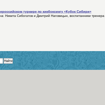
ероссийском турнире по кикбоксингу «Кубок Сибири»
на: Никита Сибогатов и Дмитрий Наговицын, воспитанники тренера
Найти