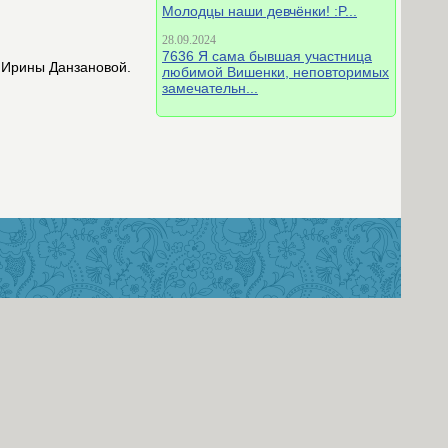
Молодцы наши девчёнки! :P...
28.09.2024
7636 Я сама бывшая участница
 Ирины Данзановой.
любимой Вишенки, неповторимых
замечательн...