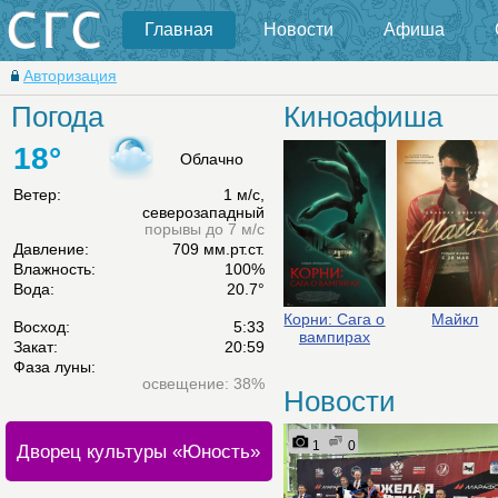
Главная
Новости
Афиша
Авторизация
Погода
Киноафиша
18°
Облачно
Ветер:
1 м/с,
северозападный
порывы до 7 м/с
Давление:
709 мм.рт.ст.
Влажность:
100%
Вода:
20.7°
Корни: Сага о
Майкл
Восход:
5:33
вампирах
Закат:
20:59
Фаза луны:
освещение: 38%
Новости
1
0
Дворец культуры «Юность»