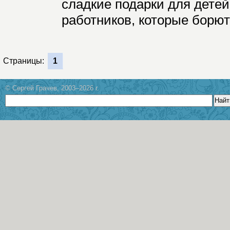
сладкие подарки для дете
работников, которые борют
Страницы:
1
© Сергей Грачев, 2003–2026 г.
Найт