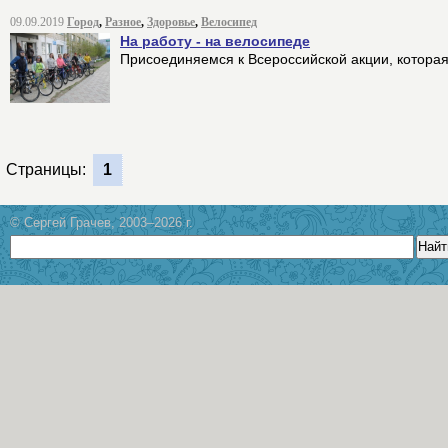
09.09.2019
Город
,
Разное
,
Здоровье
,
Велосипед
На работу - на велосипеде
Присоединяемся к Всероссийской акции, которая
Страницы:
1
© Сергей Грачев, 2003–2026 г.
Найт