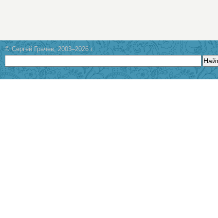
© Сергей Грачев, 2003–2026 г.
Най