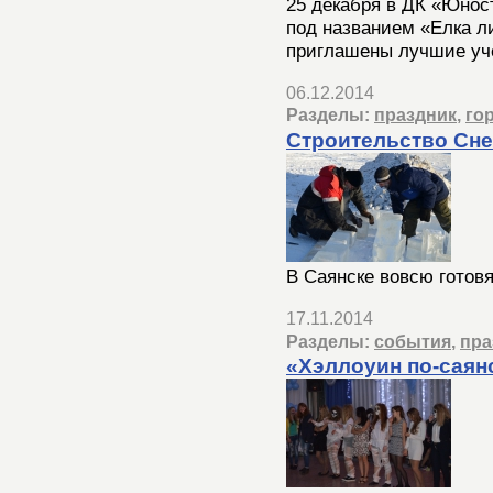
25 декабря в ДК «Юнос
под названием «Елка л
приглашены лучшие уче
06.12.2014
Разделы:
праздник
,
го
Строительство Сне
В Саянске вовсю готовя
17.11.2014
Разделы:
события
,
пра
«Хэллоуин по-саян