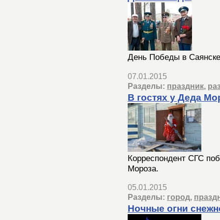
День Победы в Саянск
07.01.2015
Разделы:
праздник
,
ра
В гостях у Деда Мо
Корреспондент СГС поб
Мороза.
05.01.2015
Разделы:
город
,
празд
Ночные огни снежн