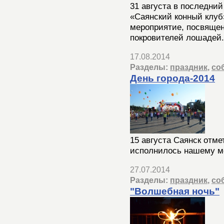
31 августа в последни
«Саянский конный клуб
мероприятие, посвящен
покровителей лошадей.
17.08.2014
Разделы:
праздник
,
со
День города-2014
15 августа Саянск отме
исполнилось нашему мо
27.07.2014
Разделы:
праздник
,
со
"Волшебная ночь"