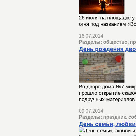
26 июля на площадке у
огня под названием «В
16.07.2014
Разделы:
общество
,
пр
День рождения дв
Во дворе дома №7 мик
прошло открытие сказоч
подручных материалов 
09.07.2014
Разделы:
праздник
,
со
День семьи, любви 