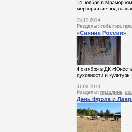
14 ноября в Мраморно
мероприятие под назва
05.10.2014
Разделы:
события
,
пра
«Сияние России»
4 октября в ДК «Юност
духовности и культуры
31.08.2014
Разделы:
праздник
,
со
День Фрола и Лавр