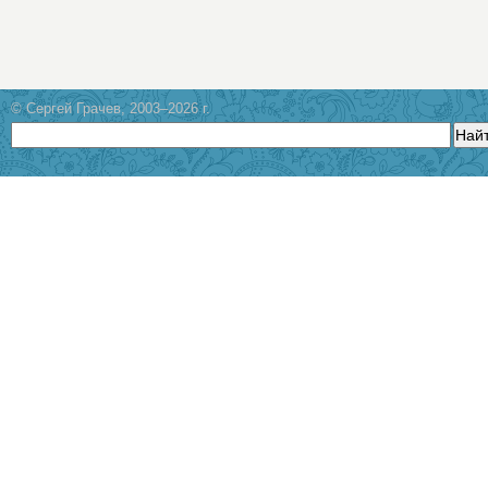
© Сергей Грачев, 2003–2026 г.
Най