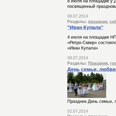
8 июля на площадке у 
посвященный празднова
08.07.2014
Разделы:
праздник
,
со
"Иван Купала"
4 июля на площадке НП
«Ретро-Сквер» состоял
«Иван Купала»
08.07.2014
Разделы:
Праздник
,
го
День семьи, любви 
Праздник День семьи, 
02.07.2014