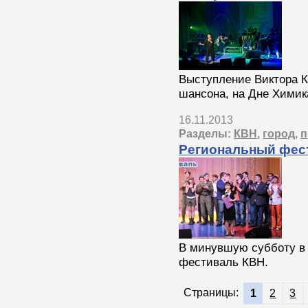
Выступление Виктора К
шансона, на Дне Химик
16.11.2013
Разделы:
КВН
,
город
,
п
Региональный фес
В минувшую субботу в
фестиваль КВН.
Страницы:
1
2
3