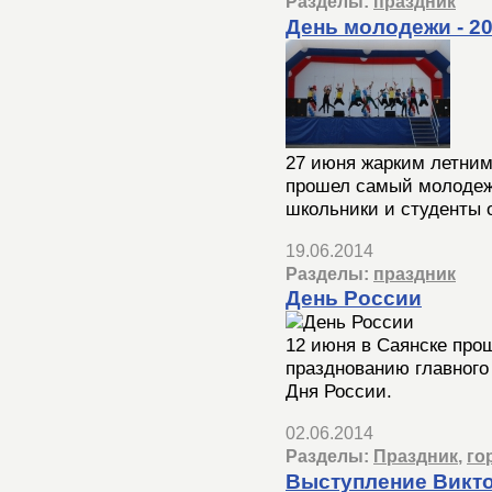
Разделы:
праздник
День молодежи - 2
27 июня жарким летним
прошел самый молодежн
школьники и студенты
19.06.2014
Разделы:
праздник
День России
12 июня в Саянске про
празднованию главного
Дня России.
02.06.2014
Разделы:
Праздник
,
го
Выступление Викт