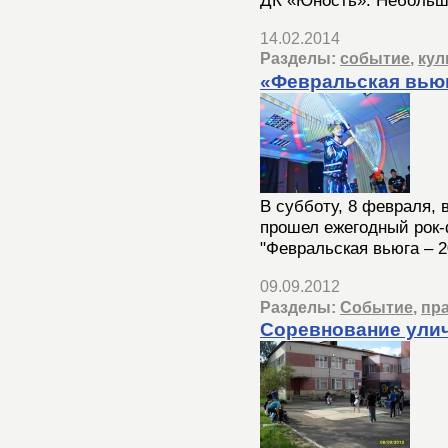
14.02.2014
Разделы:
событие
,
кул
«Февральская вьюг
В субботу, 8 февраля, 
прошел ежегодный рок-
"Февральская вьюга – 2
09.09.2012
Разделы:
Событие
,
пр
Соревнование ули