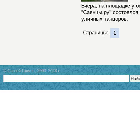
Вчера, на площадке у 
"Саянцы.ру" состоялся 
уличных танцоров.
Страницы:
1
© Сергей Грачев, 2003–2026 г.
Най