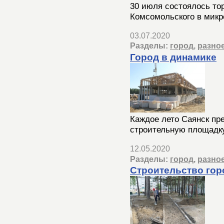
30 июля состоялось то
Комсомольского в микр
03.07.2020
Разделы:
город
,
разно
Город в динамике
Каждое лето Саянск пр
строительную площадку
12.05.2020
Разделы:
город
,
разно
Строительство гор