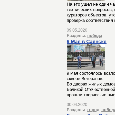
На это ушел не один ч
технических вопросов,
кураторов объектов, ут
проверка соответствия 
09.05.2020
Разделы:
победа
9 Мая в Саянске
9 мая состоялось возл
сквере Ветеранов.
Во дворах жилых домов
Великой Отечественной
прошли творческие выс
30.04.2020
Разделы:
город
,
побед