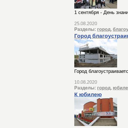
1 сентября - День знан
25.08.2020
Разделы:
город
,
благо
Город благоустраи
Город благоустраивает
10.08.2020
Разделы:
город
,
юбиле
К юбилею