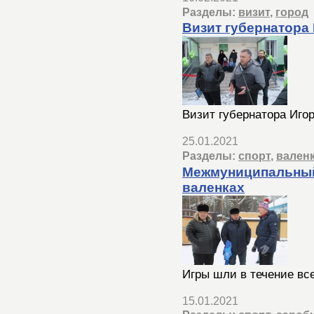
Разделы:
визит
,
город
Визит губернатора 
Визит губернатора Игор
25.01.2021
Разделы:
спорт
,
вален
Межмуниципальный 
валенках
Игры шли в течение все
15.01.2021