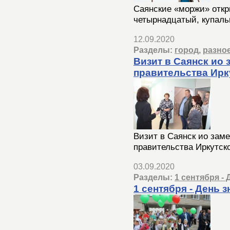
Саянские «моржи» откр
четырнадцатый, купаль
12.09.2020
Разделы:
город
,
разно
Визит в Саянск ио
правительства Ирк
Визит в Саянск ио зам
правительства Иркутск
03.09.2020
Разделы:
1 сентября -
1 сентября - День 