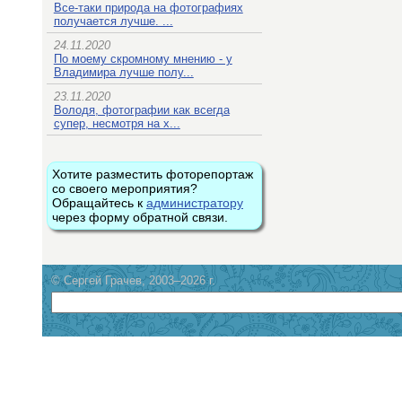
Все-таки природа на фотографиях
получается лучше. ...
24.11.2020
По моему скромному мнению - у
Владимира лучше полу...
23.11.2020
Володя, фотографии как всегда
супер, несмотря на х...
Хотите разместить фоторепортаж
со своего мероприятия?
Обращайтесь к
администратору
через форму обратной связи.
© Сергей Грачев, 2003–2026 г.