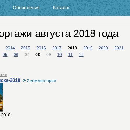
Объявления
Каталог
ортажи августа 2018 года
2014
2015
2016
2017
2018
2019
2020
2021
05
06
07
08
09
10
11
12
тия
ска-2018
2 комментария
-2018