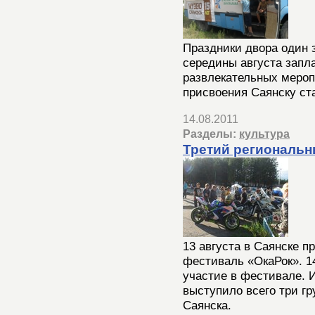
Праздники двора один 
середины августа запл
развлекательных мероп
присвоения Саянску ста
14.08.2011
Разделы:
культура
Третий региональн
13 августа в Саянске п
фестиваль «ОкаРок». 1
участие в фестивале. И
выступило всего три гр
Саянска.