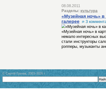
08.08.2011
Разделы:
культура
«Музейная ночь» в
галерее
3 коммент
«Музейная ночь» в кар
немало интересных выс
стали инструкторы сал
рэпперы, музыканты а
© Сергей Грачев, 2003–2026 г.
Най